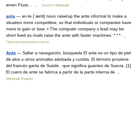
einen Fluss… …
Deutsch Wikipedia
ante
— an‧te [ˈænti] noun raise/​up the ante informal to make a
situation more competitive, so that individuals or companies have
more to gain or lose: • The computer company s lead may be
short lived as rivals raise the ante with faster machines. * * * …
Financial and business terms
Ante
— Saltar a navegación, búsqueda El ante es un tipo de piel
de alce u otros animales adobada y curtida. El término proviene
del francés gants de Suède , que significa guantes de Suecia .[1]
El cuero de ante se fabrica a partir de la parte interna de …
Wikipedia Español